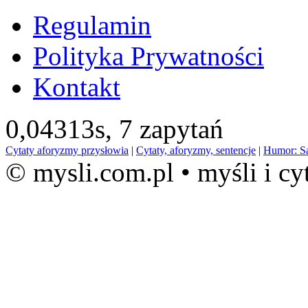
Regulamin
Polityka Prywatności
Kontakt
0,04313s,
7 zapytań
Cytaty aforyzmy przysłowia
|
Cytaty, aforyzmy, sentencje
|
Humor: S
© mysli.com.pl • myśli i cy