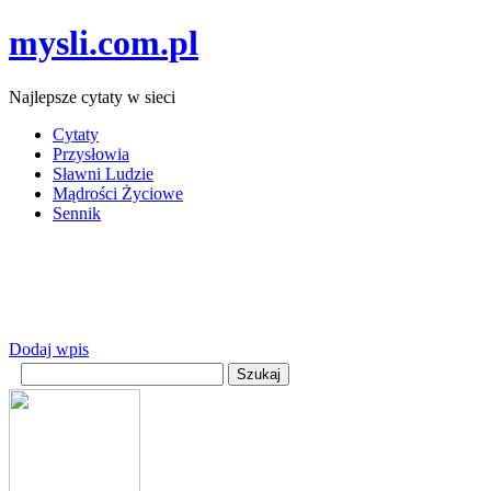
mysli.com.pl
Najlepsze cytaty w sieci
Cytaty
Przysłowia
Sławni Ludzie
Mądrości Życiowe
Sennik
Dodaj wpis