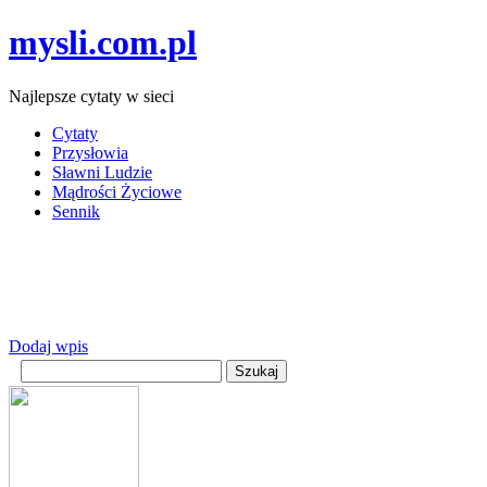
mysli.com.pl
Najlepsze cytaty w sieci
Cytaty
Przysłowia
Sławni Ludzie
Mądrości Życiowe
Sennik
Dodaj wpis