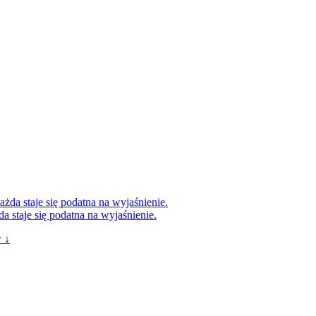
da staje się podatna na wyjaśnienie.
 ↓