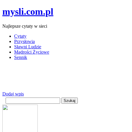
mysli.com.pl
Najlepsze cytaty w sieci
Cytaty
Przysłowia
Sławni Ludzie
Mądrości Życiowe
Sennik
Dodaj wpis