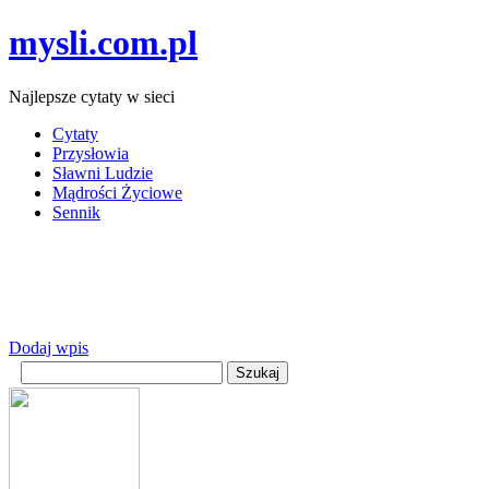
mysli.com.pl
Najlepsze cytaty w sieci
Cytaty
Przysłowia
Sławni Ludzie
Mądrości Życiowe
Sennik
Dodaj wpis