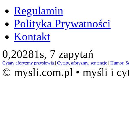
Regulamin
Polityka Prywatności
Kontakt
0,20281s,
7 zapytań
Cytaty aforyzmy przysłowia
|
Cytaty, aforyzmy, sentencje
|
Humor: S
© mysli.com.pl • myśli i cy