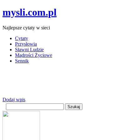
mysli.com.pl
Najlepsze cytaty w sieci
Cytaty
Przysłowia
Sławni Ludzie
Mądrości Życiowe
Sennik
Dodaj wpis