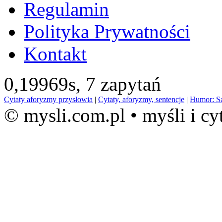
Regulamin
Polityka Prywatności
Kontakt
0,19969s,
7 zapytań
Cytaty aforyzmy przysłowia
|
Cytaty, aforyzmy, sentencje
|
Humor: S
© mysli.com.pl • myśli i cy