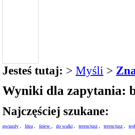
Jesteś tutaj:
>
Myśli
>
Zna
Wyniki dla zapytania: 
Najczęściej szukane:
gwiazdy
,
Idea
,
śpiew
,
do walki
,
terencjusz
,
terencjusz
,
tęs