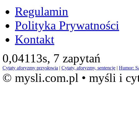
Regulamin
Polityka Prywatności
Kontakt
0,04113s,
7 zapytań
Cytaty aforyzmy przysłowia
|
Cytaty, aforyzmy, sentencje
|
Humor: S
© mysli.com.pl • myśli i cy