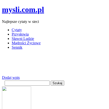
mysli.com.pl
Najlepsze cytaty w sieci
Cytaty
Przysłowia
Sławni Ludzie
Mądrości Życiowe
Sennik
Dodaj wpis