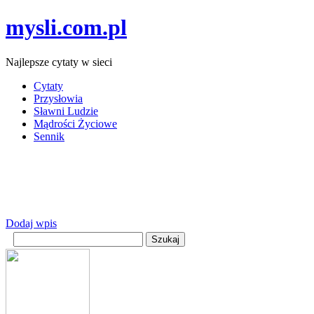
mysli.com.pl
Najlepsze cytaty w sieci
Cytaty
Przysłowia
Sławni Ludzie
Mądrości Życiowe
Sennik
Dodaj wpis