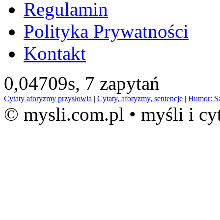
Regulamin
Polityka Prywatności
Kontakt
0,04709s,
7 zapytań
Cytaty aforyzmy przysłowia
|
Cytaty, aforyzmy, sentencje
|
Humor: S
© mysli.com.pl • myśli i cy