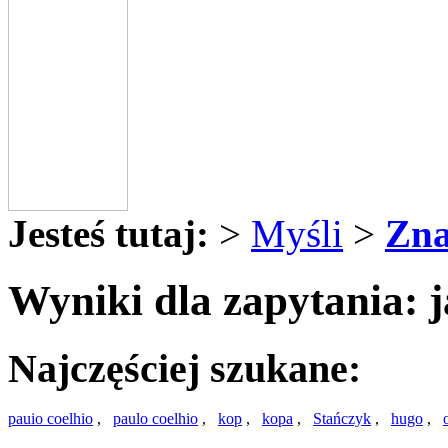
Jesteś tutaj:
>
Myśli
>
Zna
Wyniki dla zapytania: 
Najczęściej szukane:
pauio coelhio
,
paulo coelhio
,
kop
,
kopa
,
Stańczyk
,
hugo
,