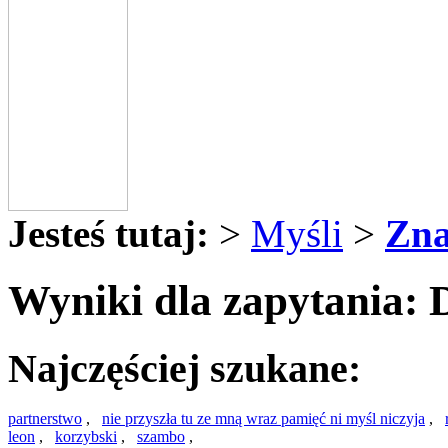
Jesteś tutaj:
>
Myśli
>
Zna
Wyniki dla zapytania: D
Najczęściej szukane:
partnerstwo
,
nie przyszła tu ze mną wraz pamięć ni myśl niczyja
,
leon
,
korzybski
,
szambo
,