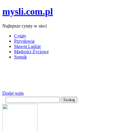
mysli.com.pl
Najlepsze cytaty w sieci
Cytaty
Przysłowia
Sławni Ludzie
Mądrości Życiowe
Sennik
Dodaj wpis