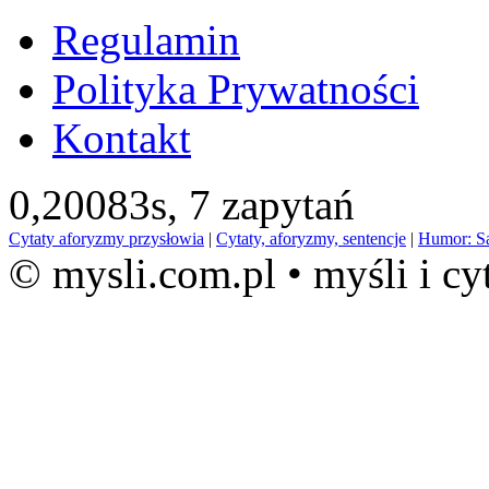
Regulamin
Polityka Prywatności
Kontakt
0,20083s,
7 zapytań
Cytaty aforyzmy przysłowia
|
Cytaty, aforyzmy, sentencje
|
Humor: S
© mysli.com.pl • myśli i cy