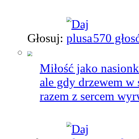
Głosuj:
570 głos
Miłość jako nasionk
ale gdy drzewem w s
razem z sercem wyr