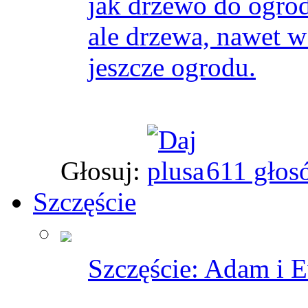
jak drzewo do ogrod
ale drzewa, nawet w 
jeszcze ogrodu.
Głosuj:
611 głos
Szczęście
Szczęście: Adam i E