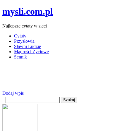
mysli.com.pl
Najlepsze cytaty w sieci
Cytaty
Przysłowia
Sławni Ludzie
Mądrości Życiowe
Sennik
Dodaj wpis