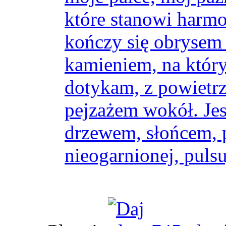
które stanowi harmo
kończy się obrysem 
kamieniem, na który
dotykam, z powietr
pejzażem wokół. Jes
drzewem, słońcem, p
nieogarnionej, pulsu