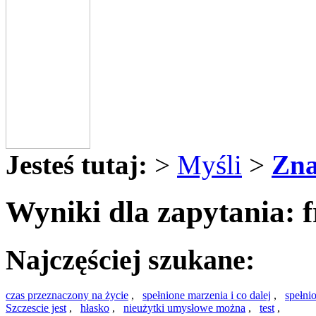
Jesteś tutaj:
>
Myśli
>
Zna
Wyniki dla zapytania: 
Najczęściej szukane:
czas przeznaczony na życie
,
spełnione marzenia i co dalej
,
spełni
Szczescie jest
,
hłasko
,
nieużytki umysłowe można
,
test
,