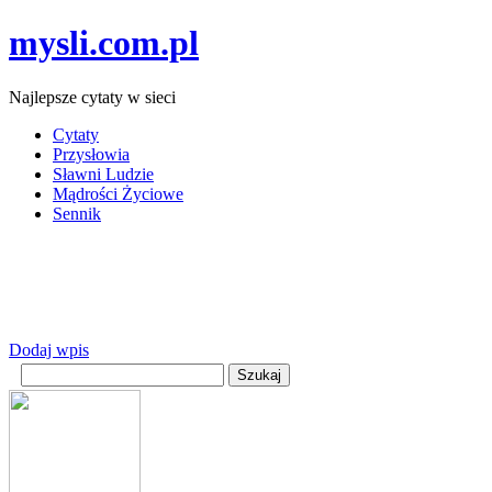
mysli.com.pl
Najlepsze cytaty w sieci
Cytaty
Przysłowia
Sławni Ludzie
Mądrości Życiowe
Sennik
Dodaj wpis