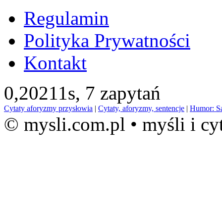
Regulamin
Polityka Prywatności
Kontakt
0,20211s,
7 zapytań
Cytaty aforyzmy przysłowia
|
Cytaty, aforyzmy, sentencje
|
Humor: S
© mysli.com.pl • myśli i cy