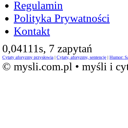
Regulamin
Polityka Prywatności
Kontakt
0,04111s,
7 zapytań
Cytaty aforyzmy przysłowia
|
Cytaty, aforyzmy, sentencje
|
Humor: S
© mysli.com.pl • myśli i cy