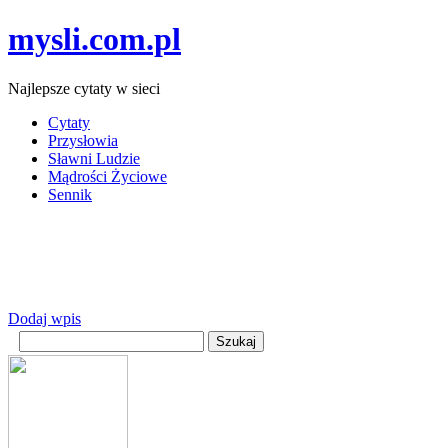
mysli.com.pl
Najlepsze cytaty w sieci
Cytaty
Przysłowia
Sławni Ludzie
Mądrości Życiowe
Sennik
Dodaj wpis