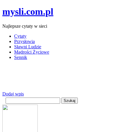
mysli.com.pl
Najlepsze cytaty w sieci
Cytaty
Przysłowia
Sławni Ludzie
Mądrości Życiowe
Sennik
Dodaj wpis