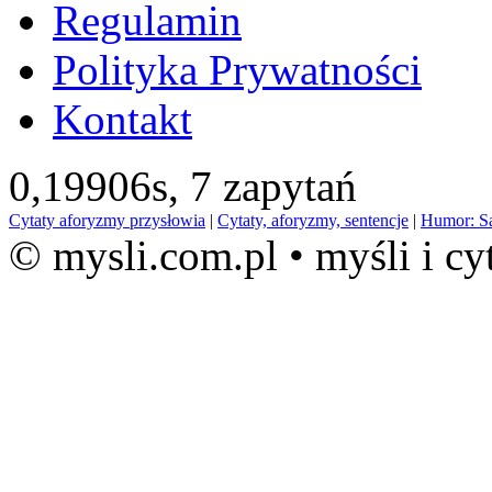
Regulamin
Polityka Prywatności
Kontakt
0,19906s,
7 zapytań
Cytaty aforyzmy przysłowia
|
Cytaty, aforyzmy, sentencje
|
Humor: S
© mysli.com.pl • myśli i cy