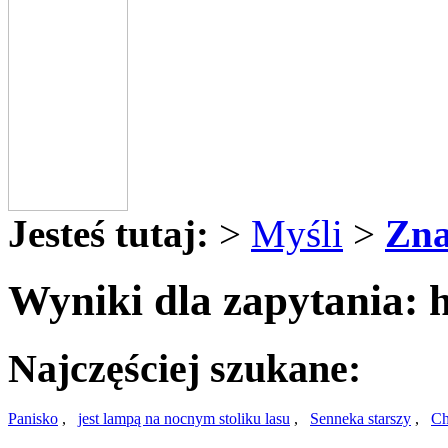
Jesteś tutaj:
>
Myśli
>
Zna
Wyniki dla zapytania: 
Najczęściej szukane:
Panisko
,
jest lampą na nocnym stoliku lasu
,
Senneka starszy
,
Ch