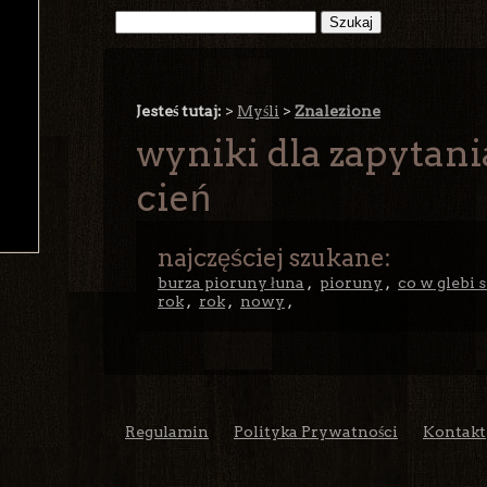
Jesteś tutaj:
>
Myśli
>
Znalezione
wyniki dla zapytania
cień
najczęściej szukane:
burza pioruny łuna
,
pioruny
,
co w glebi 
rok
,
rok
,
nowy
,
Regulamin
Polityka Prywatności
Kontakt