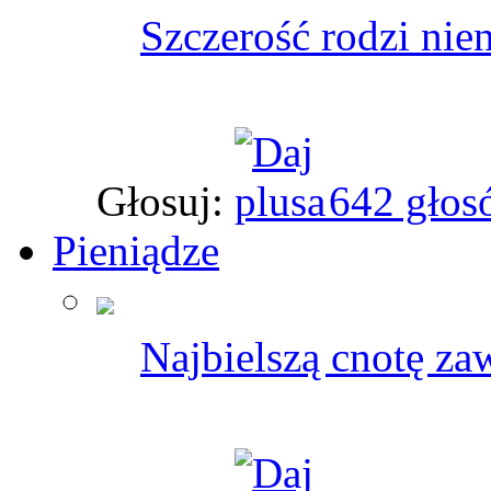
Szczerość rodzi nien
Głosuj:
642 głos
Pieniądze
Najbielszą cnotę zaw