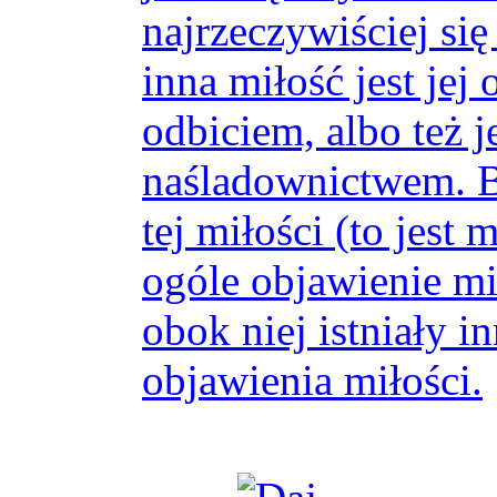
najrzeczywiściej si
inna miłość jest je
odbiciem, albo też 
naśladownictwem. B
tej miłości (to jest 
ogóle objawienie mi
obok niej istniały 
objawienia miłości.