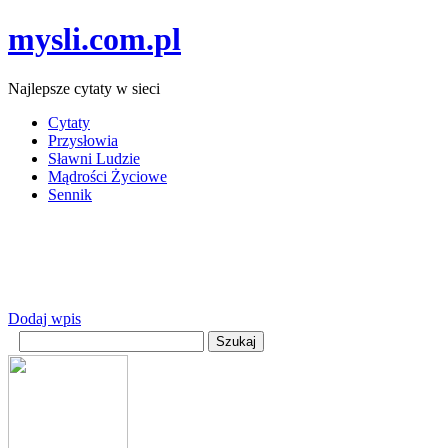
mysli.com.pl
Najlepsze cytaty w sieci
Cytaty
Przysłowia
Sławni Ludzie
Mądrości Życiowe
Sennik
Dodaj wpis