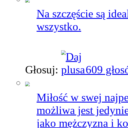
Na szczęście są ideal
wszystko.
Głosuj:
609 głos
Miłość w swej najpe
możliwa jest jedyni
jako mężczyzna i ko