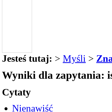
Jesteś tutaj:
>
Myśli
>
Zna
Wyniki dla zapytania: i
Cytaty
Nienawiść