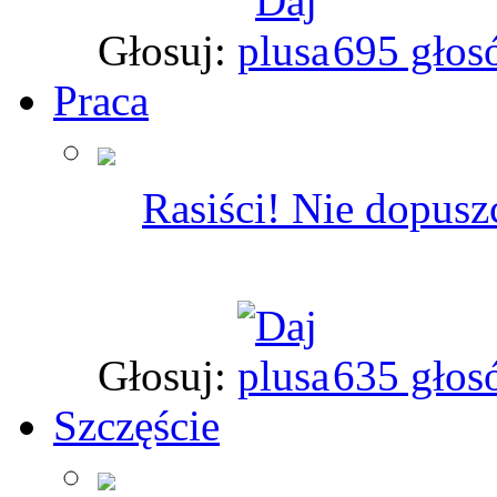
Głosuj:
695 głos
Praca
Rasiści! Nie dopusz
Głosuj:
635 głos
Szczęście