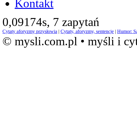
Kontakt
0,09174s,
7 zapytań
Cytaty aforyzmy przysłowia
|
Cytaty, aforyzmy, sentencje
|
Humor: S
© mysli.com.pl • myśli i cy