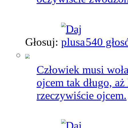
Głosuj:
540 głos
Człowiek musi woła
ojcem tak długo, aż
rzeczywiście ojcem.