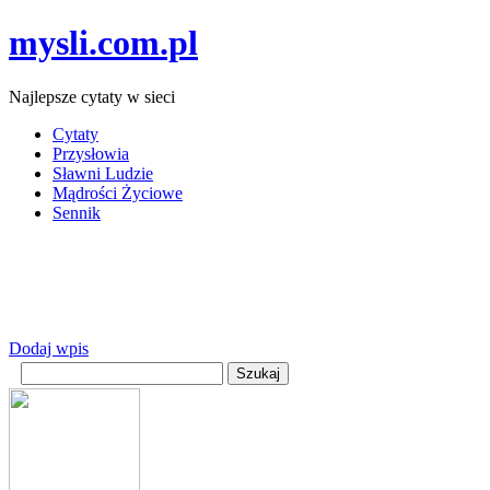
mysli.com.pl
Najlepsze cytaty w sieci
Cytaty
Przysłowia
Sławni Ludzie
Mądrości Życiowe
Sennik
Dodaj wpis