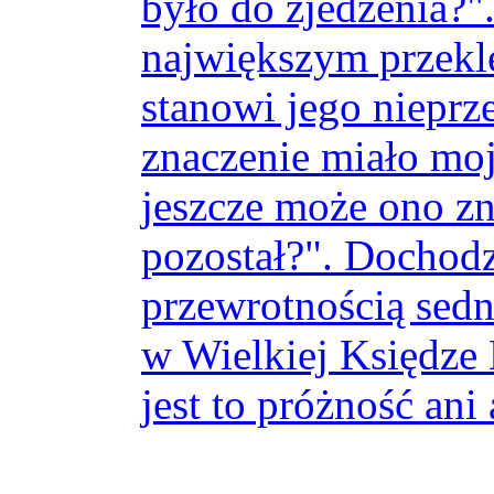
było do zjedzenia?"
największym przekle
stanowi jego nieprz
znaczenie miało moj
jeszcze może ono zn
pozostał?". Dochodz
przewrotnością sedn
w Wielkiej Księdze 
jest to próżność ani