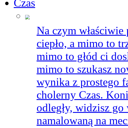
Czas
Na czym właściwie 
ciepło, a mimo to trz
mimo to głód ci dos
mimo to szukasz no
wynika z prostego fa
cholerny Czas. Konie
odległy, widzisz go
namalowaną na meci