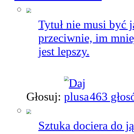
Tytuł nie musi być 
przeciwnie, im mnie
jest lepszy.
Głosuj:
463 głos
Sztuka dociera do j