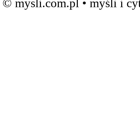
© mysli.com.pl • myśli i cy