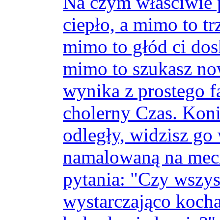
Na czym właściwie 
ciepło, a mimo to trz
mimo to głód ci dos
mimo to szukasz no
wynika z prostego fa
cholerny Czas. Konie
odległy, widzisz go
namalowaną na meci
pytania: "Czy wszys
wystarczająco kocha