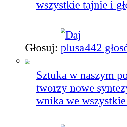
wszystkie tajnie i gł
Głosuj:
442 głos
Sztuka w naszym poj
tworzy nowe syntezy
wnika we wszystkie t