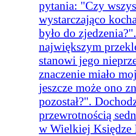
pytania: "Czy wszys
wystarczająco kocha
było do zjedzenia?"
największym przekle
stanowi jego nieprz
znaczenie miało moj
jeszcze może ono zn
pozostał?". Dochodz
przewrotnością sedn
w Wielkiej Księdze 