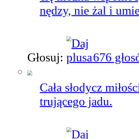
nędzy, nie żal i umie
Głosuj:
676 głos
Cała słodycz miłości
trującego jadu.