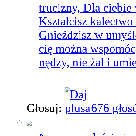
trucizny, Dla ciebie
Kształcisz kalectwo
Gnieździsz w umyśl
cię można wspomóc, 
nędzy, nie żal i umie
Głosuj:
676 głos