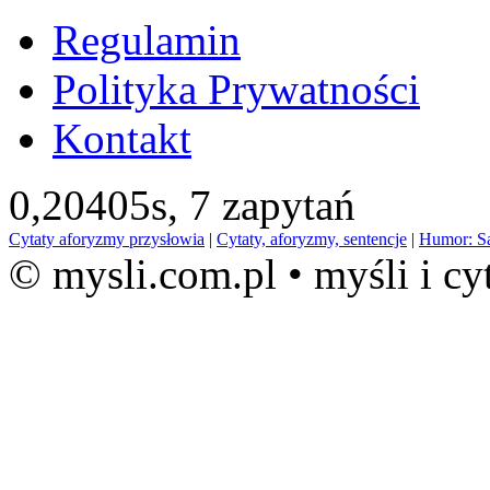
Regulamin
Polityka Prywatności
Kontakt
0,20405s,
7 zapytań
Cytaty aforyzmy przysłowia
|
Cytaty, aforyzmy, sentencje
|
Humor: S
© mysli.com.pl • myśli i cy