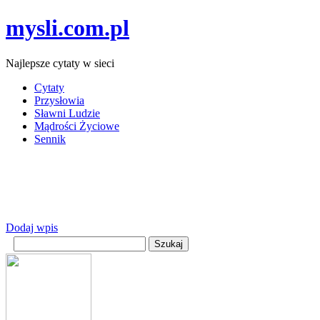
mysli.com.pl
Najlepsze cytaty w sieci
Cytaty
Przysłowia
Sławni Ludzie
Mądrości Życiowe
Sennik
Dodaj wpis