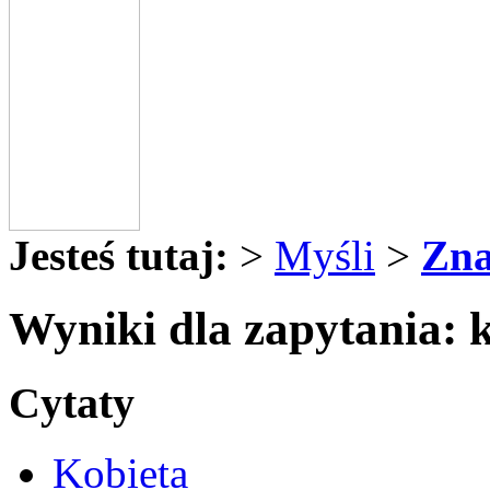
Jesteś tutaj:
>
Myśli
>
Zna
Wyniki dla zapytania: k
Cytaty
Kobieta