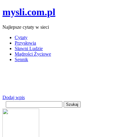
mysli.com.pl
Najlepsze cytaty w sieci
Cytaty
Przysłowia
Sławni Ludzie
Mądrości Życiowe
Sennik
Dodaj wpis