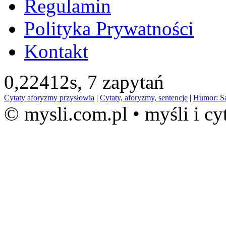
Regulamin
Polityka Prywatności
Kontakt
0,22412s,
7 zapytań
Cytaty aforyzmy przysłowia
|
Cytaty, aforyzmy, sentencje
|
Humor: S
© mysli.com.pl • myśli i cy