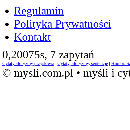
Regulamin
Polityka Prywatności
Kontakt
0,20075s,
7 zapytań
Cytaty aforyzmy przysłowia
|
Cytaty, aforyzmy, sentencje
|
Humor: S
© mysli.com.pl • myśli i cy