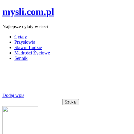
mysli.com.pl
Najlepsze cytaty w sieci
Cytaty
Przysłowia
Sławni Ludzie
Mądrości Życiowe
Sennik
Dodaj wpis