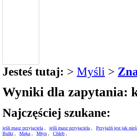
Jesteś tutaj:
>
Myśli
>
Zna
Wyniki dla zapytania: k
Najczęściej szukane:
jeśli masz przyjaciela
,
jeśli masz przyjaciela
,
Przyjaźń jest jak nie
Bulki
,
Mąka
,
Młyn
,
Chleb
,