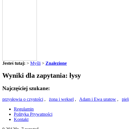
Jesteś tutaj:
>
Myśli
>
Znalezione
Wyniki dla zapytania: łysy
Najczęściej szukane:
przysłowia o czystości
,
żona i weksel
,
Adam i Ewa uratow
,
pie
Regulamin
Polityka Prywatności
Kontakt