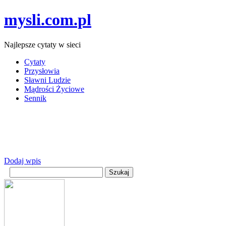
mysli.com.pl
Najlepsze cytaty w sieci
Cytaty
Przysłowia
Sławni Ludzie
Mądrości Życiowe
Sennik
Dodaj wpis