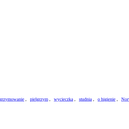
lgrzymowanie
,
pielgrzym
,
wycieczka
,
studnia
,
o higienie
,
Nor