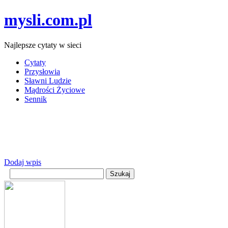
mysli.com.pl
Najlepsze cytaty w sieci
Cytaty
Przysłowia
Sławni Ludzie
Mądrości Życiowe
Sennik
Dodaj wpis