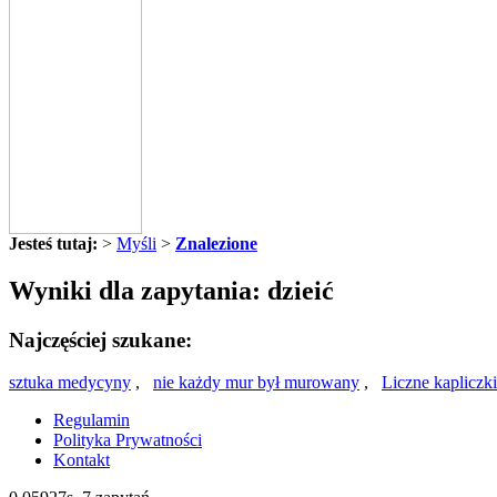
Jesteś tutaj:
>
Myśli
>
Znalezione
Wyniki dla zapytania: dzieić
Najczęściej szukane:
sztuka medycyny
,
nie każdy mur był murowany
,
Liczne kapliczki
Regulamin
Polityka Prywatności
Kontakt