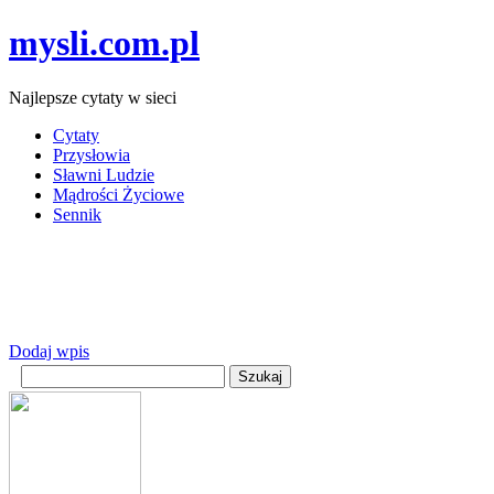
mysli.com.pl
Najlepsze cytaty w sieci
Cytaty
Przysłowia
Sławni Ludzie
Mądrości Życiowe
Sennik
Dodaj wpis