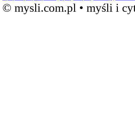
© mysli.com.pl • myśli i cy