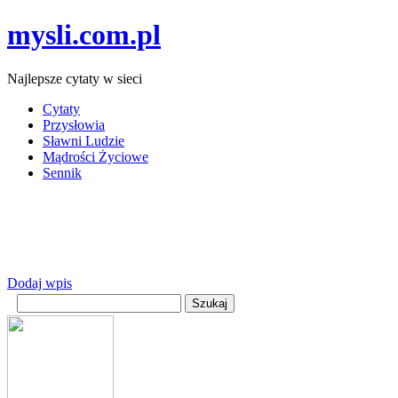
mysli.com.pl
Najlepsze cytaty w sieci
Cytaty
Przysłowia
Sławni Ludzie
Mądrości Życiowe
Sennik
Dodaj wpis