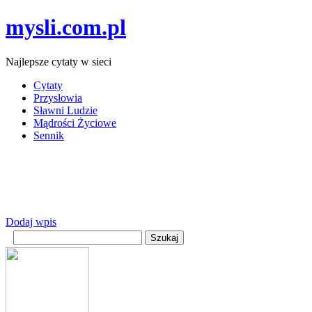
mysli.com.pl
Najlepsze cytaty w sieci
Cytaty
Przysłowia
Sławni Ludzie
Mądrości Życiowe
Sennik
Dodaj wpis