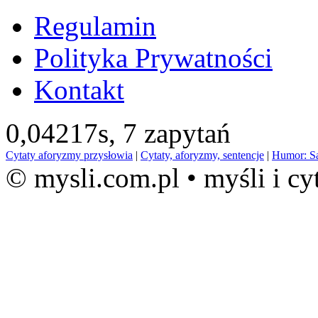
Regulamin
Polityka Prywatności
Kontakt
0,04217s,
7 zapytań
Cytaty aforyzmy przysłowia
|
Cytaty, aforyzmy, sentencje
|
Humor: S
© mysli.com.pl • myśli i cy