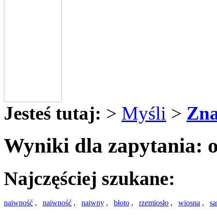
Jesteś tutaj:
>
Myśli
>
Zna
Wyniki dla zapytania: 
Najczęściej szukane:
naiwność
,
naiwność
,
naiwny
,
błoto
,
rzemiosło
,
wiosna
,
sa