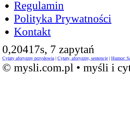
Regulamin
Polityka Prywatności
Kontakt
0,20417s,
7 zapytań
Cytaty aforyzmy przysłowia
|
Cytaty, aforyzmy, sentencje
|
Humor: S
© mysli.com.pl • myśli i cy