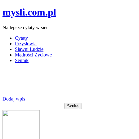
mysli.com.pl
Najlepsze cytaty w sieci
Cytaty
Przysłowia
Sławni Ludzie
Mądrości Życiowe
Sennik
Dodaj wpis