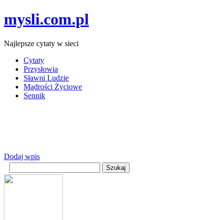
mysli.com.pl
Najlepsze cytaty w sieci
Cytaty
Przysłowia
Sławni Ludzie
Mądrości Życiowe
Sennik
Dodaj wpis