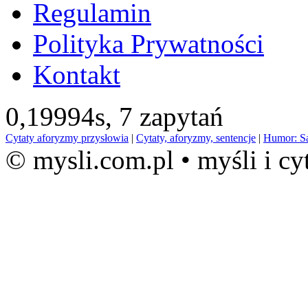
Regulamin
Polityka Prywatności
Kontakt
0,19994s,
7 zapytań
Cytaty aforyzmy przysłowia
|
Cytaty, aforyzmy, sentencje
|
Humor: S
© mysli.com.pl • myśli i cy