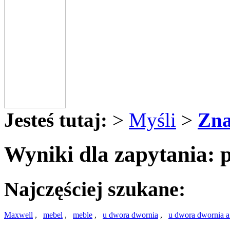
Jesteś tutaj:
>
Myśli
>
Zna
Wyniki dla zapytania: 
Najczęściej szukane:
Maxwell
,
mebel
,
meble
,
u dwora dwornia
,
u dwora dwornia 