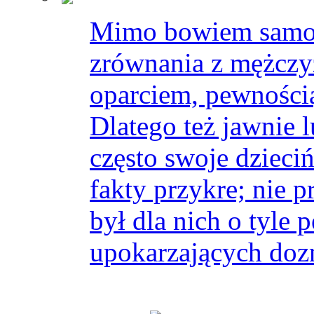
Mimo bowiem samod
zrównania z mężczyz
oparciem, pewności
Dlatego też jawnie 
często swoje dzieci
fakty przykre; nie p
był dla nich o tyle 
upokarzających dozn