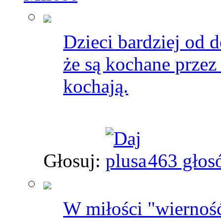
Dzieci bardziej od 
że są kochane przez 
kochają.
Głosuj:
463 głos
W miłości "wierność