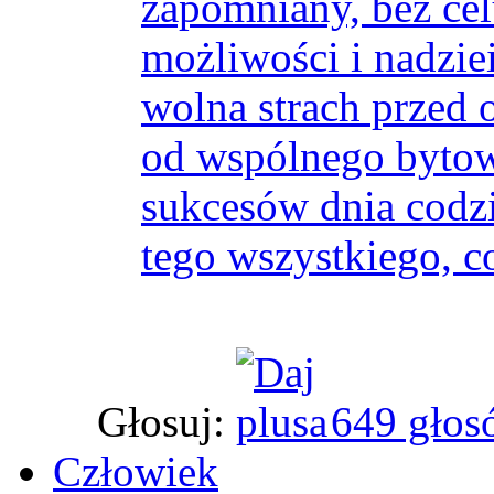
zapomniany, bez cel
możliwości i nadzie
wolna strach przed 
od wspólnego bytow
sukcesów dnia codz
tego wszystkiego, c
Głosuj:
649 głos
Człowiek