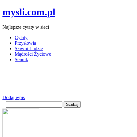
mysli.com.pl
Najlepsze cytaty w sieci
Cytaty
Przysłowia
Sławni Ludzie
Mądrości Życiowe
Sennik
Dodaj wpis