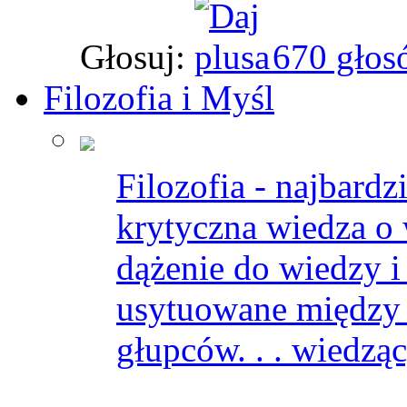
Głosuj:
670 głos
Filozofia i Myśl
Filozofia - najbardz
krytyczna wiedza o 
dążenie do wiedzy i
usytuowane między 
głupców. . . wiedząc,