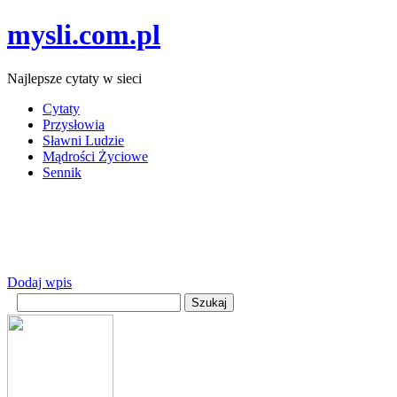
mysli.com.pl
Najlepsze cytaty w sieci
Cytaty
Przysłowia
Sławni Ludzie
Mądrości Życiowe
Sennik
Dodaj wpis