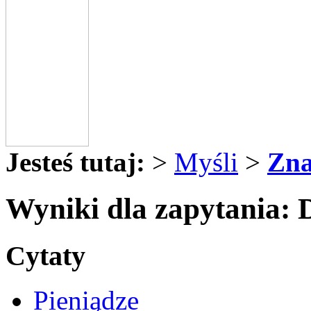
Jesteś tutaj:
>
Myśli
>
Zna
Wyniki dla zapytania: 
Cytaty
Pieniądze