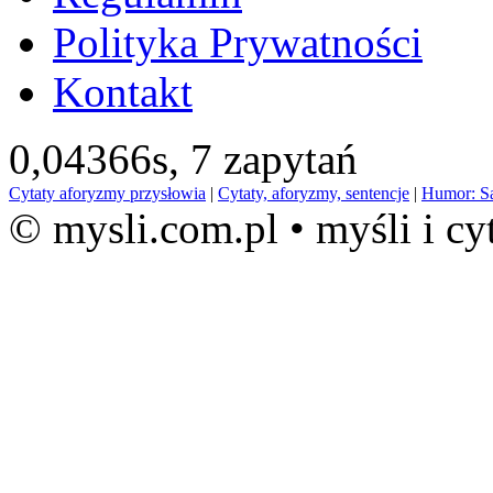
Polityka Prywatności
Kontakt
0,04366s,
7 zapytań
Cytaty aforyzmy przysłowia
|
Cytaty, aforyzmy, sentencje
|
Humor: S
© mysli.com.pl • myśli i cy