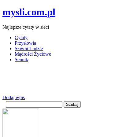
mysli.com.pl
Najlepsze cytaty w sieci
Cytaty
Przysłowia
Sławni Ludzie
Mądrości Życiowe
Sennik
Dodaj wpis