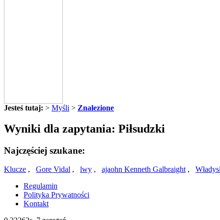
Jesteś tutaj:
>
Myśli
>
Znalezione
Wyniki dla zapytania: Piłsudzki
Najczęściej szukane:
Klucze
,
Gore Vidal
,
lwy
,
ajaohn Kenneth Galbraight
,
Władys
Regulamin
Polityka Prywatności
Kontakt