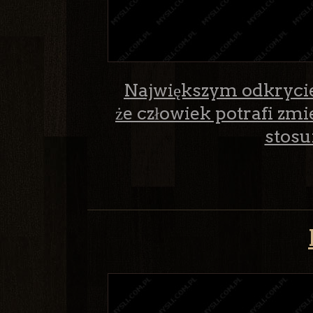
Największym odkrycie
że człowiek potrafi zmi
stosu