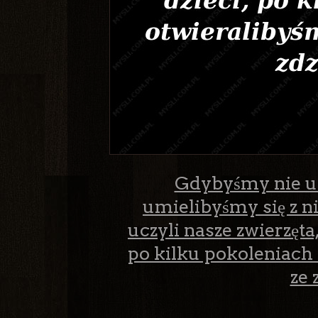
Gdybyśmy nie ucz
umielibyśmy się z 
uczyli nasze zwierzęta
po kilku pokoleniach
ze 