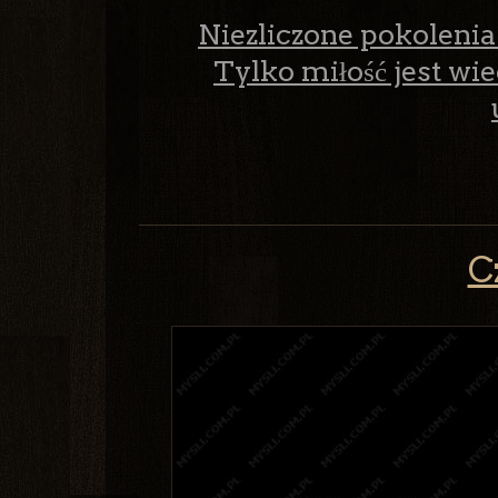
Niezliczone pokolenia 
Tylko miłość jest wie
C