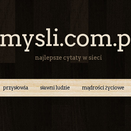
mysli.com.p
najlepsze cytaty w sieci
przysłowia
sławni ludzie
mądrości życiowe