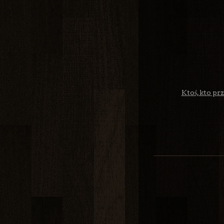
Ktoś, kto pr