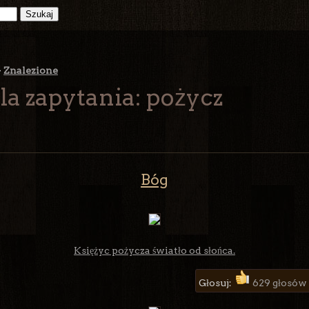
>
Znalezione
la zapytania: pożycz
Bóg
Księżyc pożycza światło od słońca.
Głosuj:
629 głosów