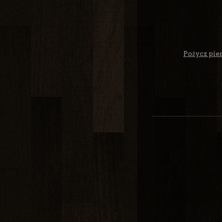
Pożycz pien