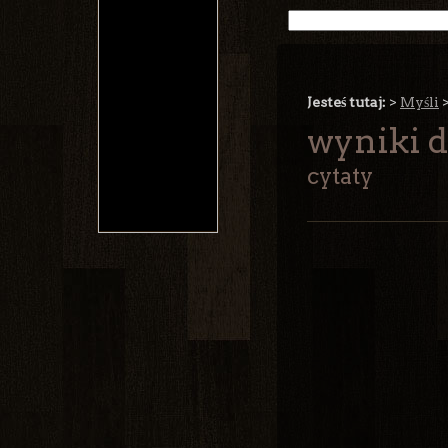
Jesteś tutaj:
>
Myśli
wyniki d
cytaty