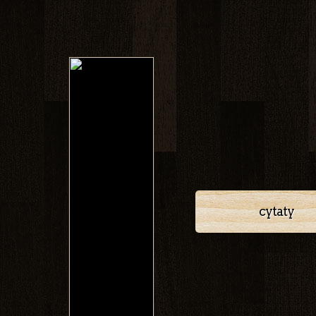
cytaty