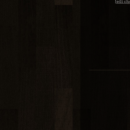
Jeśli c