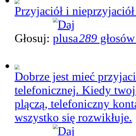
Przyjaciół i nieprzyjació
Głosuj:
289
głosów
Dobrze jest mieć przyjacie
telefonicznej. Kiedy two
plączą, telefoniczny kont
wszystko się rozwikłuje.