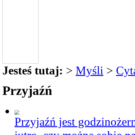
Jesteś tutaj:
>
Myśli
>
Cyt
Przyjaźń
Przyjaźń jest godzinożer