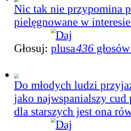
Nic tak nie przypomina p
pielęgnowane w interesie
Głosuj:
436
głosów
Do młodych ludzi przyjaź
jako najwspanialszy cud 
dla starszych jest ona r