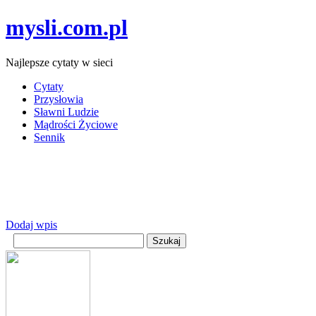
mysli.com.pl
Najlepsze cytaty w sieci
Cytaty
Przysłowia
Sławni Ludzie
Mądrości Życiowe
Sennik
Dodaj wpis