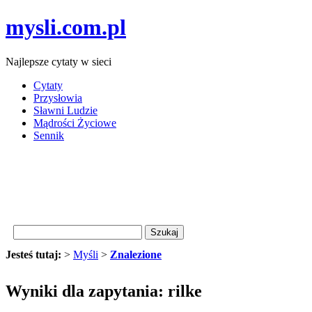
mysli.com.pl
Najlepsze cytaty w sieci
Cytaty
Przysłowia
Sławni Ludzie
Mądrości Życiowe
Sennik
Jesteś tutaj:
>
Myśli
>
Znalezione
Wyniki dla zapytania: rilke