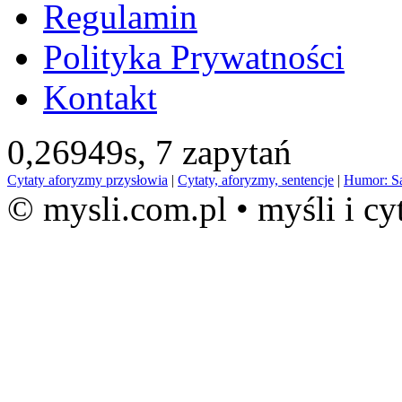
Regulamin
Polityka Prywatności
Kontakt
0,26949s,
7 zapytań
Cytaty aforyzmy przysłowia
|
Cytaty, aforyzmy, sentencje
|
Humor: S
© mysli.com.pl • myśli i cy