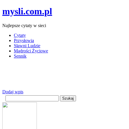
mysli.com.pl
Najlepsze cytaty w sieci
Cytaty
Przysłowia
Sławni Ludzie
Mądrości Życiowe
Sennik
Dodaj wpis