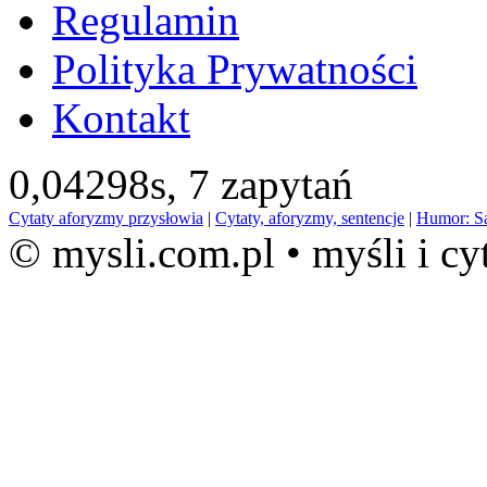
Regulamin
Polityka Prywatności
Kontakt
0,04298s,
7 zapytań
Cytaty aforyzmy przysłowia
|
Cytaty, aforyzmy, sentencje
|
Humor: S
© mysli.com.pl • myśli i cy