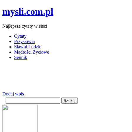
mysli.com.pl
Najlepsze cytaty w sieci
Cytaty
Przysłowia
Sławni Ludzie
Mądrości Życiowe
Sennik
Dodaj wpis