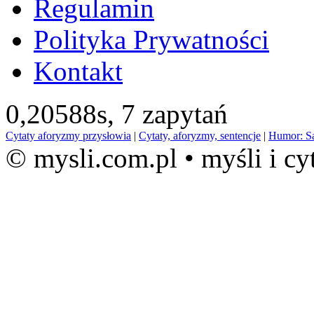
Regulamin
Polityka Prywatności
Kontakt
0,20588s,
7 zapytań
Cytaty aforyzmy przysłowia
|
Cytaty, aforyzmy, sentencje
|
Humor: S
© mysli.com.pl • myśli i cy