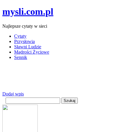
mysli.com.pl
Najlepsze cytaty w sieci
Cytaty
Przysłowia
Sławni Ludzie
Mądrości Życiowe
Sennik
Dodaj wpis