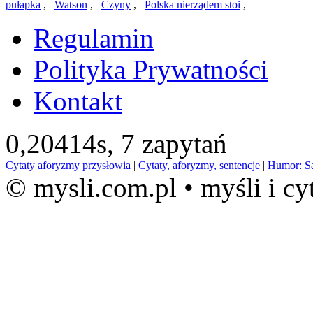
pułapka
,
Watson
,
Czyny
,
Polska nierządem stoi
,
Regulamin
Polityka Prywatności
Kontakt
0,20414s,
7 zapytań
Cytaty aforyzmy przysłowia
|
Cytaty, aforyzmy, sentencje
|
Humor: S
© mysli.com.pl • myśli i cy