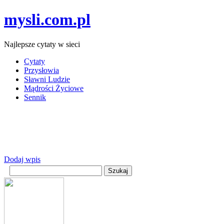
mysli.com.pl
Najlepsze cytaty w sieci
Cytaty
Przysłowia
Sławni Ludzie
Mądrości Życiowe
Sennik
Dodaj wpis