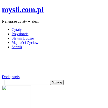
mysli.com.pl
Najlepsze cytaty w sieci
Cytaty
Przysłowia
Sławni Ludzie
Mądrości Życiowe
Sennik
Dodaj wpis