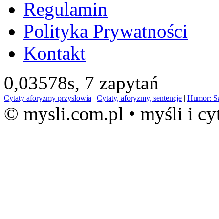
Regulamin
Polityka Prywatności
Kontakt
0,03578s,
7 zapytań
Cytaty aforyzmy przysłowia
|
Cytaty, aforyzmy, sentencje
|
Humor: S
© mysli.com.pl • myśli i cy