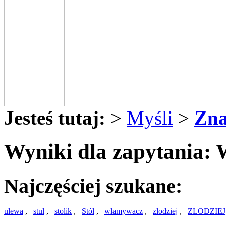
Jesteś tutaj:
>
Myśli
>
Zna
Wyniki dla zapytania: 
Najczęściej szukane:
ulewa
,
stul
,
stolik
,
Stół
,
włamywacz
,
zlodziej
,
ZLODZIEJ