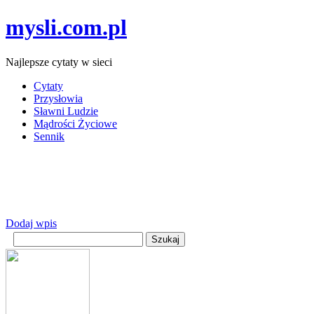
mysli.com.pl
Najlepsze cytaty w sieci
Cytaty
Przysłowia
Sławni Ludzie
Mądrości Życiowe
Sennik
Dodaj wpis