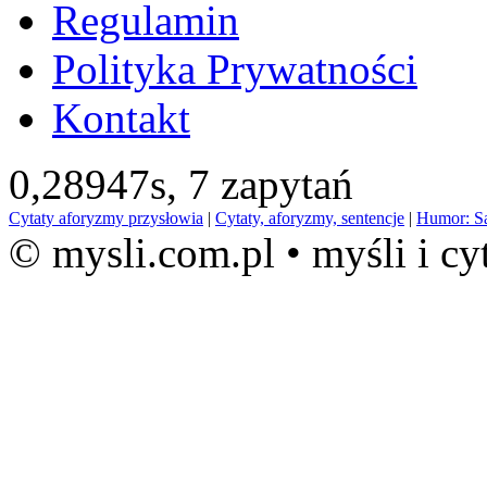
Regulamin
Polityka Prywatności
Kontakt
0,28947s,
7 zapytań
Cytaty aforyzmy przysłowia
|
Cytaty, aforyzmy, sentencje
|
Humor: S
© mysli.com.pl • myśli i cy