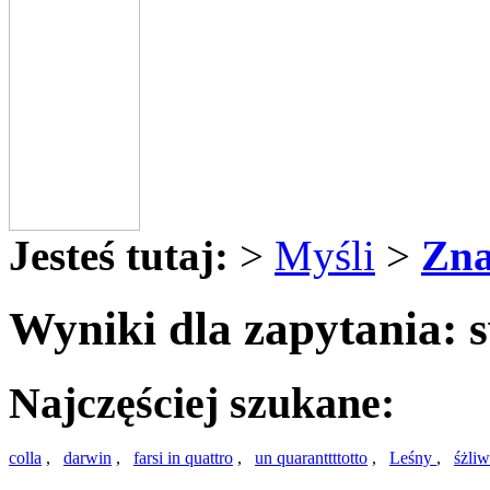
Jesteś tutaj:
>
Myśli
>
Zna
Wyniki dla zapytania: 
Najczęściej szukane:
colla
,
darwin
,
farsi in quattro
,
un quaranttttotto
,
Leśny
,
śżliw