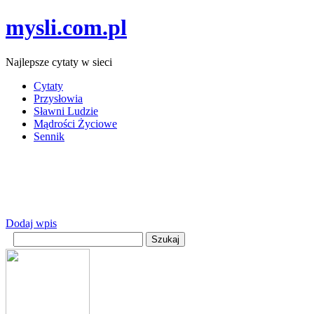
mysli.com.pl
Najlepsze cytaty w sieci
Cytaty
Przysłowia
Sławni Ludzie
Mądrości Życiowe
Sennik
Dodaj wpis