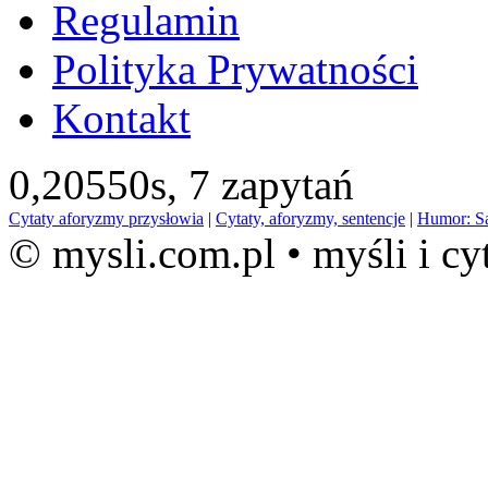
Regulamin
Polityka Prywatności
Kontakt
0,20550s,
7 zapytań
Cytaty aforyzmy przysłowia
|
Cytaty, aforyzmy, sentencje
|
Humor: S
© mysli.com.pl • myśli i cy