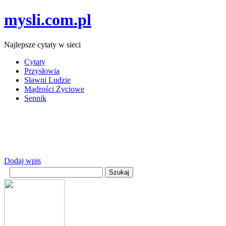
mysli.com.pl
Najlepsze cytaty w sieci
Cytaty
Przysłowia
Sławni Ludzie
Mądrości Życiowe
Sennik
Dodaj wpis