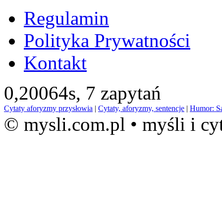
Regulamin
Polityka Prywatności
Kontakt
0,20064s,
7 zapytań
Cytaty aforyzmy przysłowia
|
Cytaty, aforyzmy, sentencje
|
Humor: S
© mysli.com.pl • myśli i cy