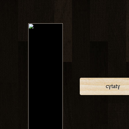
cytaty