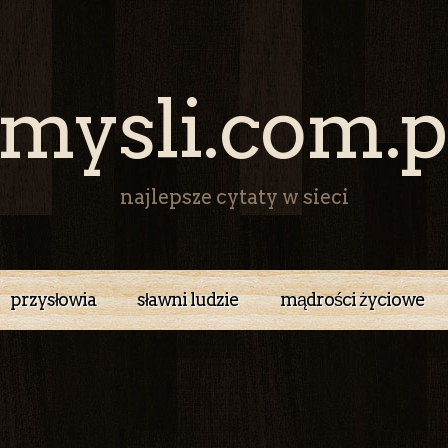
mysli.com.p
najlepsze cytaty w sieci
przysłowia
sławni ludzie
mądrości życiowe