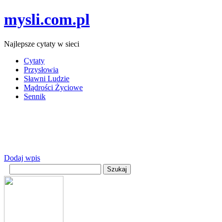
mysli.com.pl
Najlepsze cytaty w sieci
Cytaty
Przysłowia
Sławni Ludzie
Mądrości Życiowe
Sennik
Dodaj wpis