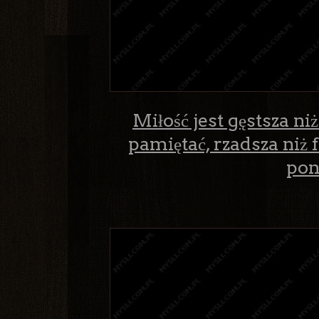
Miłość jest gęstsza ni
pamiętać, rzadsza niż 
pon