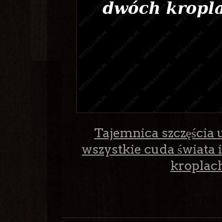
Tajemnica szczęścia u
wszystkie cuda świata 
kroplach