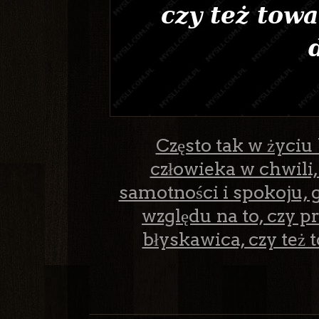
Często tak w życiu
człowieka w chwili,
samotności i spokoju, 
względu na to, czy p
błyskawica, czy też 