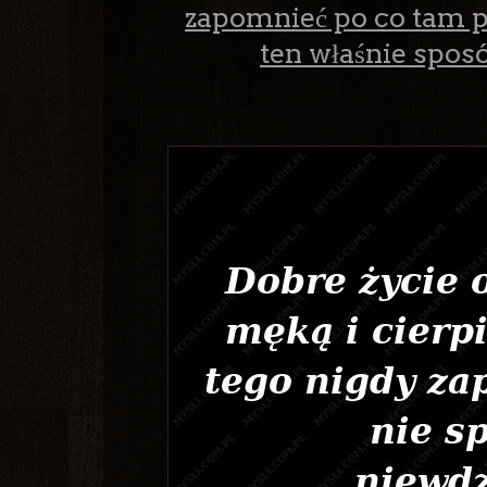
zapomnieć po co tam p
ten właśnie sposó