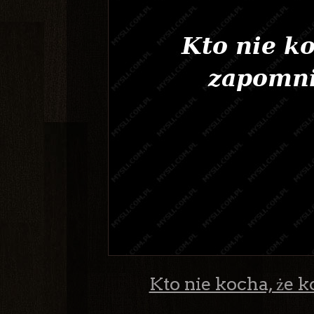
Kto nie kocha, że k