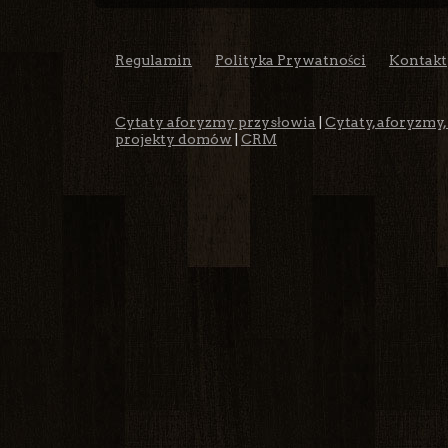
Regulamin
Polityka Prywatności
Kontakt
Cytaty aforyzmy przysłowia
|
Cytaty, aforyzmy,
projekty domów
|
CRM