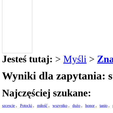
Jesteś tutaj:
>
Myśli
>
Zna
Wyniki dla zapytania: s
Najczęściej szukane:
szcescie
,
Potocki
,
miłość
,
wszystko
,
dużo
,
honor
,
tanio
,