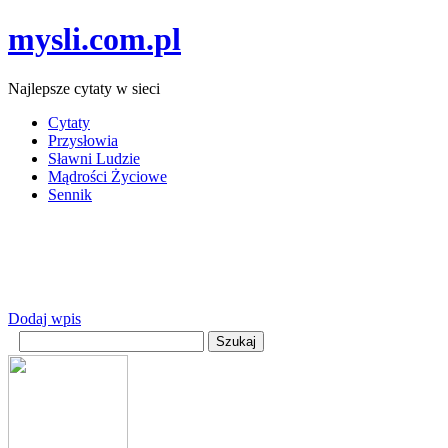
mysli.com.pl
Najlepsze cytaty w sieci
Cytaty
Przysłowia
Sławni Ludzie
Mądrości Życiowe
Sennik
Dodaj wpis