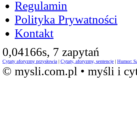
Regulamin
Polityka Prywatności
Kontakt
0,04166s,
7 zapytań
Cytaty aforyzmy przysłowia
|
Cytaty, aforyzmy, sentencje
|
Humor: S
© mysli.com.pl • myśli i cy