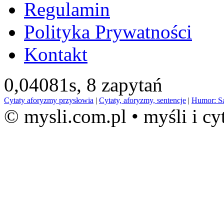
Regulamin
Polityka Prywatności
Kontakt
0,04081s,
8 zapytań
Cytaty aforyzmy przysłowia
|
Cytaty, aforyzmy, sentencje
|
Humor: S
© mysli.com.pl • myśli i cy