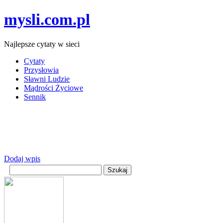
mysli.com.pl
Najlepsze cytaty w sieci
Cytaty
Przysłowia
Sławni Ludzie
Mądrości Życiowe
Sennik
Dodaj wpis