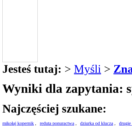
Jesteś tutaj:
>
Myśli
>
Zna
Wyniki dla zapytania: 
Najczęściej szukane:
mikołaj kopernik
,
reduta ponuractwa
,
dziurka od klucza
,
drugie