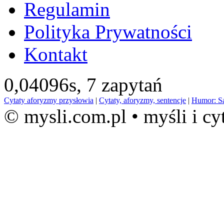
Regulamin
Polityka Prywatności
Kontakt
0,04096s,
7 zapytań
Cytaty aforyzmy przysłowia
|
Cytaty, aforyzmy, sentencje
|
Humor: S
© mysli.com.pl • myśli i cy