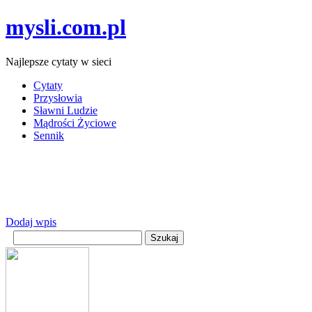
mysli.com.pl
Najlepsze cytaty w sieci
Cytaty
Przysłowia
Sławni Ludzie
Mądrości Życiowe
Sennik
Dodaj wpis