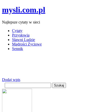
mysli.com.pl
Najlepsze cytaty w sieci
Cytaty
Przysłowia
Sławni Ludzie
Mądrości Życiowe
Sennik
Dodaj wpis