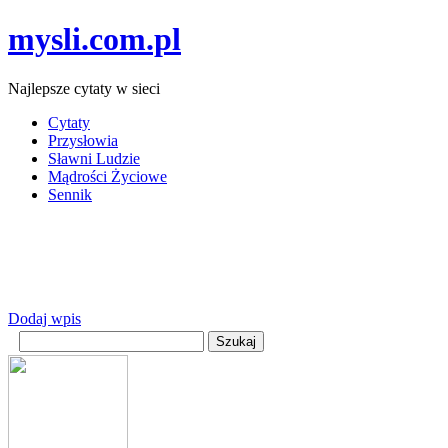
mysli.com.pl
Najlepsze cytaty w sieci
Cytaty
Przysłowia
Sławni Ludzie
Mądrości Życiowe
Sennik
Dodaj wpis