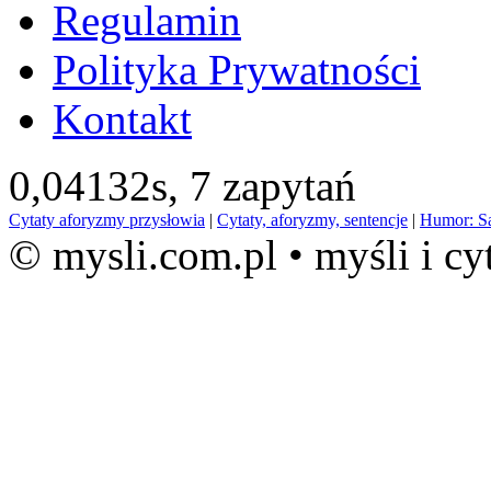
Regulamin
Polityka Prywatności
Kontakt
0,04132s,
7 zapytań
Cytaty aforyzmy przysłowia
|
Cytaty, aforyzmy, sentencje
|
Humor: S
© mysli.com.pl • myśli i cy