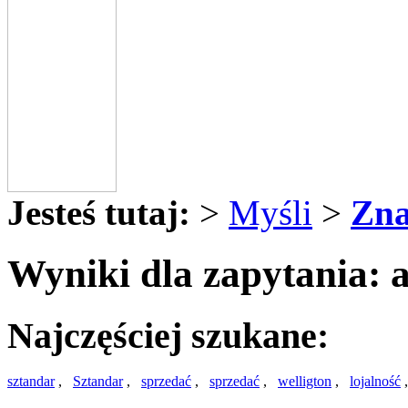
Jesteś tutaj:
>
Myśli
>
Zna
Wyniki dla zapytania: a
Najczęściej szukane:
sztandar
,
Sztandar
,
sprzedać
,
sprzedać
,
welligton
,
lojalność