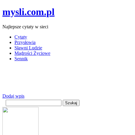
mysli.com.pl
Najlepsze cytaty w sieci
Cytaty
Przysłowia
Sławni Ludzie
Mądrości Życiowe
Sennik
Dodaj wpis