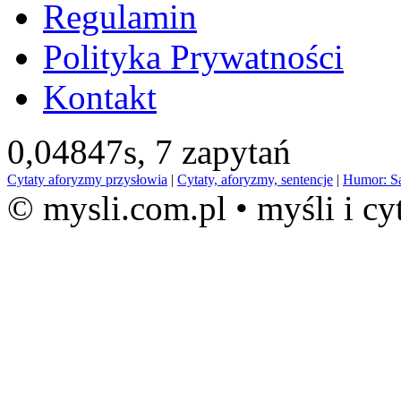
Regulamin
Polityka Prywatności
Kontakt
0,04847s,
7 zapytań
Cytaty aforyzmy przysłowia
|
Cytaty, aforyzmy, sentencje
|
Humor: S
© mysli.com.pl • myśli i cy